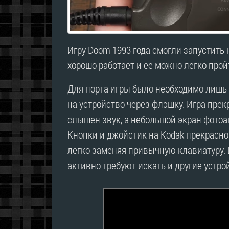
Игру Doom 1993 года смогли запустить 
хорошо работает и ее можно легко прой
Для порта игры было необходимо лишь
на устройство через флэшку. Игра пре
слышен звук, а небольшой экран фотоа
Кнопки и джойстик на Kodak прекрасно
легко заменяя привычную клавиатуру.
активно требуют искать и другие устр