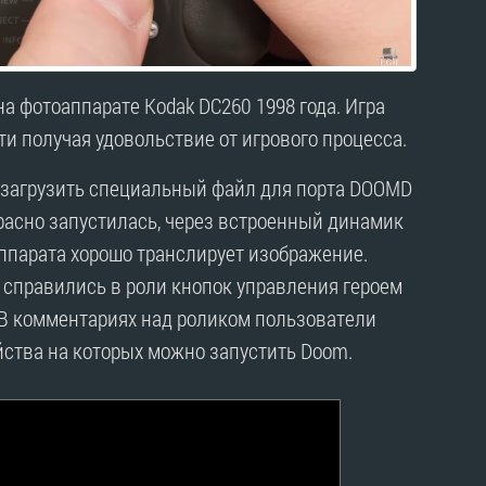
на фотоаппарате Kodak DC260 1998 года. Игра
ти получая удовольствие от игрового процесса.
 загрузить специальный файл для порта DOOMD
красно запустилась, через встроенный динамик
ппарата хорошо транслирует изображение.
 справились в роли кнопок управления героем
 В комментариях над роликом пользователи
ойства на которых можно запустить Doom.