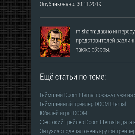
Опубликовано: 30.11.2019
mishann: давно интерес
представителей различн
также обзоры.
Ещё статьи по теме:
Геймплей Doom Eternal покажут уже на
Геймплейный трейлер DOOM Eternal
Юбилей игры DOOM
Жестокий трейлер Doom Eternal и дата
Энтузиаст сделал очень крутой трейлер