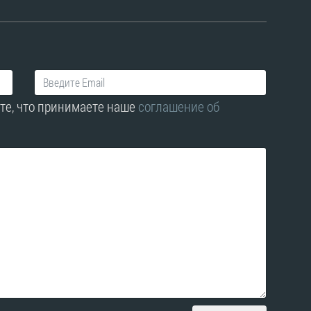
те, что принимаете наше
соглашение об