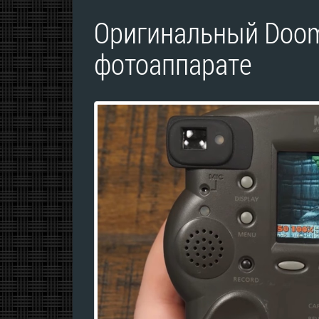
Оригинальный Doom
фотоаппарате