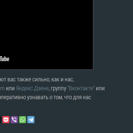
т вас также сильно, как и нас,
am
или
Яндекс.Дзене
, группу
"Вконтакте"
или
перативно узнавать о том, что для нас