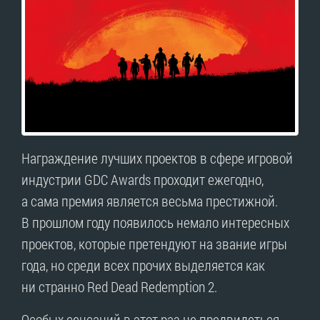
Награждение лучших проектов в сфере игровой
индустрии GDC Awards проходит ежегодно,
а сама премия является весьма престижной.
В прошлом году появилось немало интересных
проектов, которые претендуют на звание игры
года, но среди всех прочих выделяется как
ни странно Red Dead Redemption 2.
Особых сенсаций в этот раз не предвидеться.