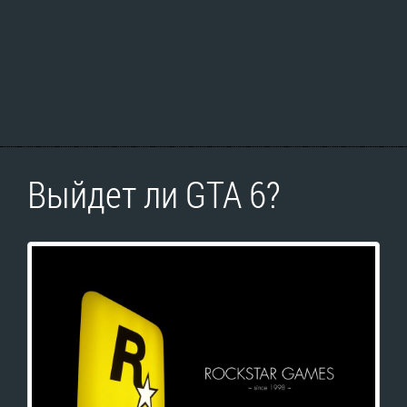
Выйдет ли GTA 6?