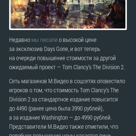
Недавно
мы писали
о высокой цене
за эксклюзив Days Gone, и вот теперь
на очереди повышение стоимости за другой
ожидаемый проект — Tom Clancy’s The Division 2.
Сеть магазинов М.Видео в соцсетях оповестило
игроков о том, что стоимость Tom Clancy’s The
Division 2 за стандартное издание повысится
до 4490 (ранее цена была 3990 рублей),
а за издание Washington — до 4990 рублей.
Представители М.Видео также отметили, что
подобное повышение цены касается лишь