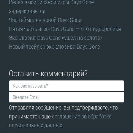
Релиз амбициозной игры Days Gone
задерживается
Час геймплея новой Days Gone
Пятая часть игры Days Gone — это видеоролики
Эксклюзив Days Gone «ушел на золото»
Новый трейлер эксклюзива Days Gone
Оставить комментарий?
Отправляя сообщение, вы подтверждаете, что
принимаете наше
соглашение об обработке
персональных данных
.