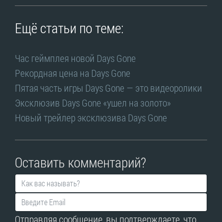
Ещё статьи по теме:
Час геймплея новой Days Gone
Рекордная цена на Days Gone
Пятая часть игры Days Gone — это видеоролики
Эксклюзив Days Gone «ушел на золото»
Новый трейлер эксклюзива Days Gone
Оставить комментарий?
Отправляя сообщение, вы подтверждаете, что