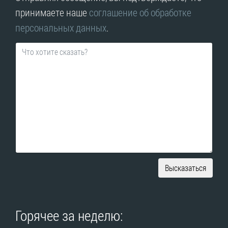
принимаете наше
соглашение об обработке
персональных данных
.
Высказаться
Горячее за неделю: