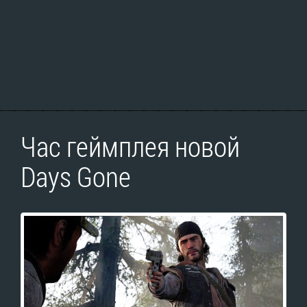
Час геймплея новой
Days Gone