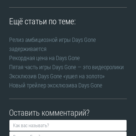
Ещё статьи по теме:
Релиз амбициозной игры Days Gone
задерживается
Рекордная цена на Days Gone
Пятая часть игры Days Gone — это видеоролики
Эксклюзив Days Gone «ушел на золото»
Новый трейлер эксклюзива Days Gone
Оставить комментарий?